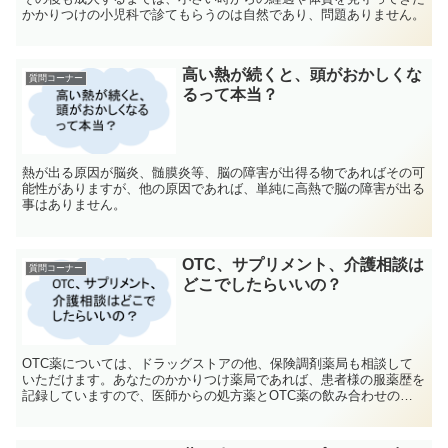
かかりつけの小児科で診てもらうのは自然であり、問題ありません。
高い熱が続くと、頭がおかしくな
質問コーナー
るって本当？
熱が出る原因が脳炎、髄膜炎等、脳の障害が出得る物であればその可
能性がありますが、他の原因であれば、単純に高熱で脳の障害が出る
事はありません。
OTC、サプリメント、介護相談は
質問コーナー
どこでしたらいいの？
OTC薬については、ドラッグストアの他、保険調剤薬局も相談して
いただけます。あなたのかかりつけ薬局であれば、患者様の服薬歴を
記録していますので、医師からの処方薬とOTC薬の飲み合わせの確
認もできます。介護相談は市町村の介護保険の担当窓口、地...