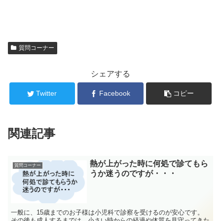
質問コーナー
シェアする
Twitter
Facebook
コピー
関連記事
熱が上がった時に何処で診てもら
質問コーナー
うか迷うのですが・・・
一般に、15歳までのお子様は小児科で診察を受けるのが安心です。
その後も成人するまでは、小さい時からの経過や体質を見守ってきた