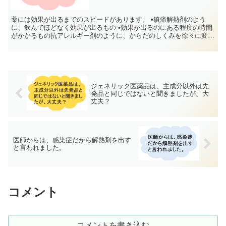
薬には効果が出るまでのスピードがあります。 •鎮痛解熱剤のよう
に、飲んでほどなく効果が出るもの •効果が出るのにある程度の時間
がかかるもの抗アレルギー剤のように、からだのしくみを徐々に変え
て効果を出す薬もあるし、「よくする」というより「それ...
ジェネリック医薬品は、主成分以外は先
発品と同じではないと聞きましたが、大
丈夫？
医師からは、感染症だから解熱剤を出す
と言われました。
コメント
コメントを書き込む