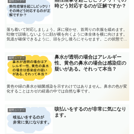
質問コーナー
時どう対応するのが正解ですか？
落ち着いて対応しましょう。床に寝かせ、首周りの衣服を緩めます。
吐物で誤嚥しないように顔が横を向くように体全体を横に向けます。
気道が確保できるように、頭を少し後ろにそらせます。この状態で5
分以上続く場合は救急車を呼びましょう。
鼻水が透明の場合はアレルギー
質問コーナー
性、黄色の鼻水の場合は感染症の
疑いがある。それって本当？
黄色や緑の鼻水が細菌感染を示すわけではありません。鼻水の色が変
化することはカゼの経過の中では自然な事です。
咳払いをするのが非常に気になり
質問コーナー
ます。