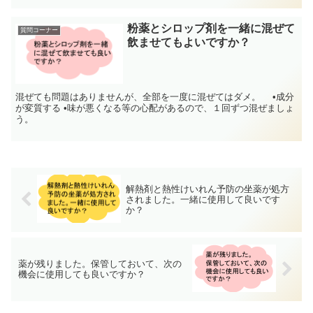
粉薬とシロップ剤を一緒に混ぜて
質問コーナー
飲ませてもよいですか？
混ぜても問題はありませんが、全部を一度に混ぜてはダメ。 •成分
が変質する •味が悪くなる等の心配があるので、１回ずつ混ぜましょ
う。
解熱剤と熱性けいれん予防の坐薬が処方
されました。一緒に使用して良いです
か？
薬が残りました。保管しておいて、次の
機会に使用しても良いですか？