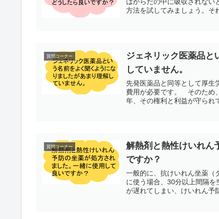
はからだの中に吸収されない
方法を試してみましょう。それ
ジェネリック医薬品と
質問コーナー
していません。
先発医薬品と同等として厚生
費用が必要です。 そのため、
年、その権利と利益が守られて
解熱剤と熱性けいれん
質問コーナー
ですか？
一般的に、抗けいれん坐薬（
に使う場合、30分以上間隔
が遅れてしまい、けいれん予防