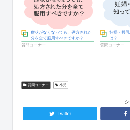
症状がなくなっても、処方された
妊婦・授乳
分を全て服用すべきですか？
は？
質問コーナー
質問コーナー
質問コーナー
小児
シ
Twitter