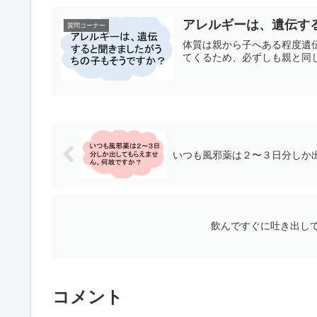
アレルギーは、遺伝す
質問コーナー
体質は親から子へある程度遺
てくるため、必ずしも親と同
いつも風邪薬は２〜３日分しか
飲んですぐに吐き出し
コメント