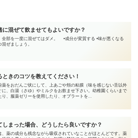
緒に混ぜて飲ませてもよいですか？
全部を一度に混ぜてはダメ。 •成分が変質する •味が悪くなる
つ混ぜましょう。
るときのコツを教えてください！
粉薬をおだんご状にして、上あごや頬の粘膜（味を感じない舌以外
ぐに、白湯（さゆ）やミルクをお飲ませ下さい。幼稚園くらいまで
り、服薬ゼリーを使用したり、オブラートを...
てしまった場合、どうしたら良いですか？
は、薬の成分も残念ながら吸収されていなことがほとんどです。薬