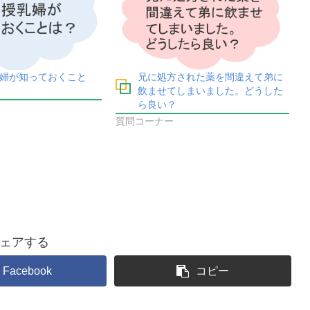
婦が知っておくこと
兄に処方された薬を間違えて弟に
飲ませてしまいました。どうした
ら良い？
質問コーナー
ェアする
Facebook
コピー