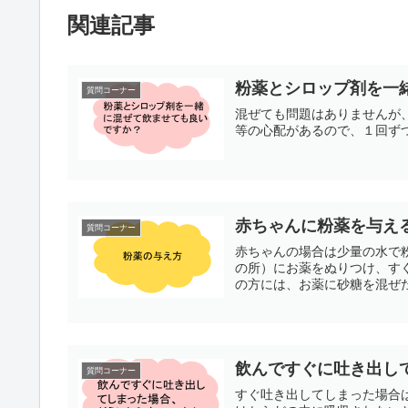
関連記事
粉薬とシロップ剤を一
質問コーナー
混ぜても問題はありませんが、
等の心配があるので、１回ず
赤ちゃんに粉薬を与え
質問コーナー
赤ちゃんの場合は少量の水で
の所）にお薬をぬりつけ、す
の方には、お薬に砂糖を混ぜた
飲んですぐに吐き出し
質問コーナー
すぐ吐き出してしまった場合